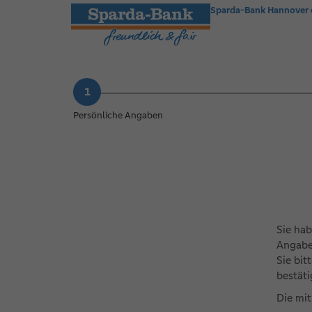
Sparda-Bank Hannover
Persönliche Angaben
Sie hab
Angabe
Sie bit
bestät
Die mit