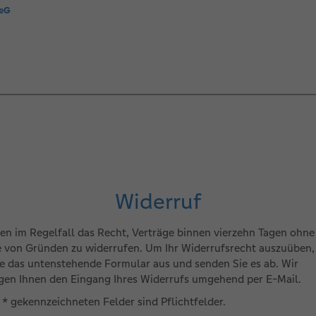
 eG
Widerruf
en im Regelfall das Recht, Verträge binnen vierzehn Tagen ohne
 von Gründen zu widerrufen. Um Ihr Widerrufsrecht auszuüben, 
te das untenstehende Formular aus und senden Sie es ab. Wir
igen Ihnen den Eingang Ihres Widerrufs umgehend per E-Mail.
 * gekennzeichneten Felder sind Pflichtfelder.