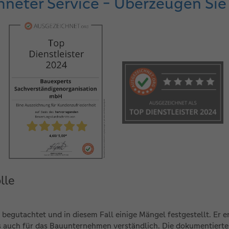
neter Service - Überzeugen Sie 
lle
begutachtet und in diesem Fall einige Mängel festgestellt. Er e
als auch für das Bauunternehmen verständlich. Die dokumenti