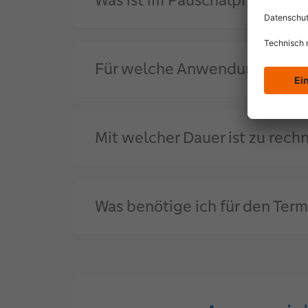
Was ist im Pauschalpreis von 
Für welche Anwendungsfälle e
Mit welcher Dauer ist zu rech
Was benötige ich für den Term