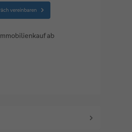
räch vereinbaren
Immobilienkauf ab