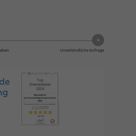
gaben
Unverbindliche Anfrage
nde
ng