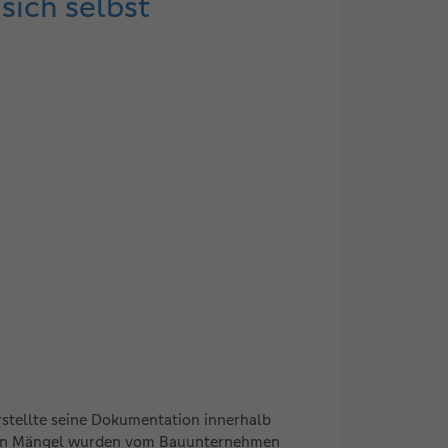
sich selbst
rstellte seine Dokumentation innerhalb
erten Mängel wurden vom Bauunternehmen