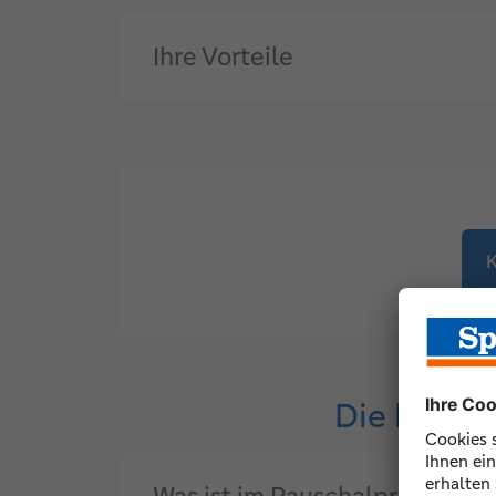
Ihre Vorteile
K
Die häufi