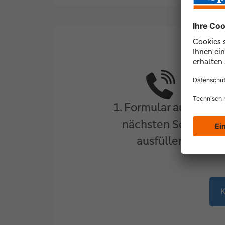
1. Formular auf der
nächsten Seite
ausfüllen
K