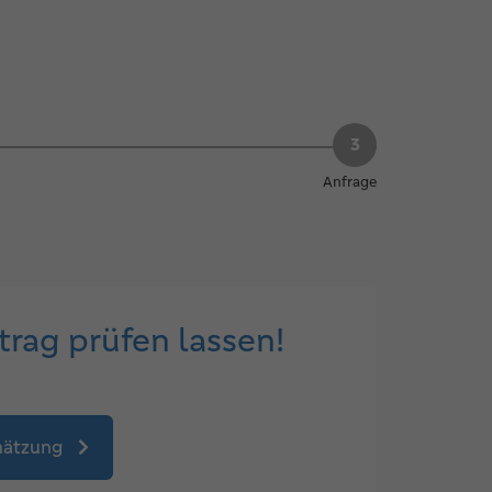
Anfrage
trag prüfen lassen!
chätzung