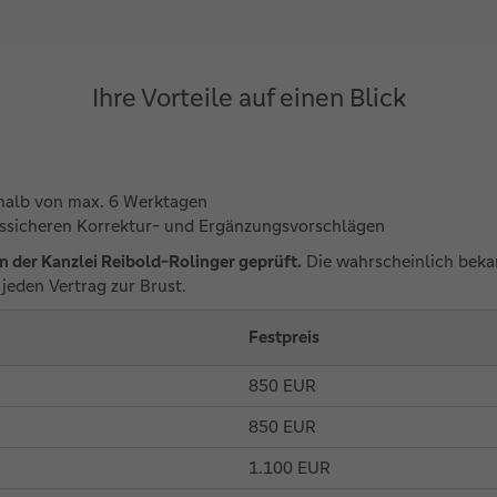
Ihre Vorteile auf einen Blick
rhalb von max. 6 Werktagen
ssicheren Korrektur- und Ergänzungsvorschlägen
on der Kanzlei Reibold-Rolinger geprüft.
Die wahrscheinlich bekan
jeden Vertrag zur Brust.
Festpreis
850 EUR
850 EUR
1.100 EUR