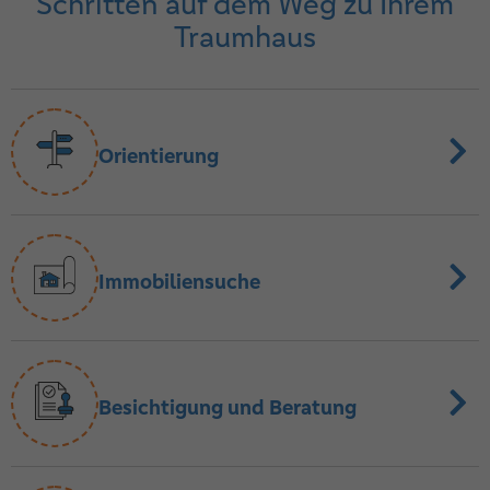
Schritten auf dem Weg zu Ihrem
Traumhaus
Orientierung
Immobiliensuche
Besichtigung und Beratung